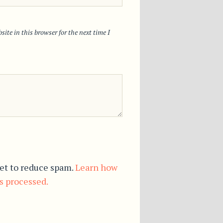
ite in this browser for the next time I
et to reduce spam.
Learn how
s processed.