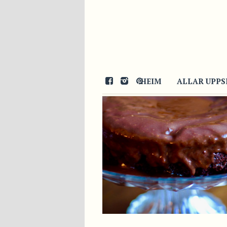
21/01/2018
HEIM
ALLAR UPPS