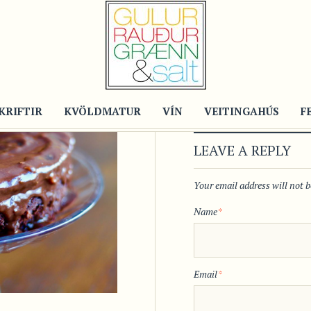
KRIFTIR
KVÖLDMATUR
VÍN
VEITINGAHÚS
F
LEAVE A REPLY
Your email address will not 
Name
*
Email
*