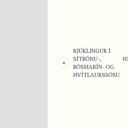
KJÚKLINGUR Í
SÍTRÓNU-,
H
RÓSMARÍN- OG
HVÍTLAUKSSÓSU