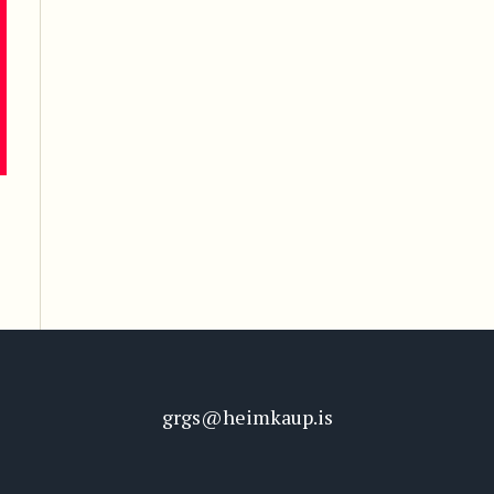
grgs@heimkaup.is