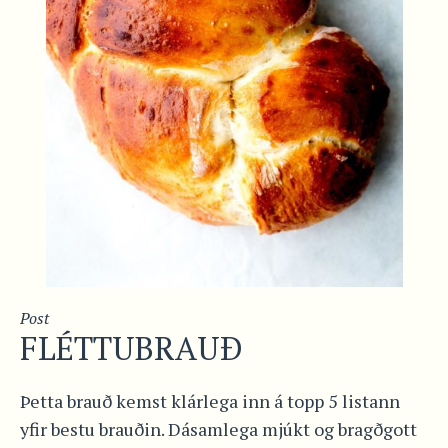
Post
FLÉTTUBRAUÐ
Þetta brauð kemst klárlega inn á topp 5 listann
yfir bestu brauðin. Dásamlega mjúkt og bragðgott