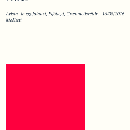
Avista
in
eggjalaust
,
Fljótlegt
,
Grænmetisréttir
,
16/08/2016
Meðlæti