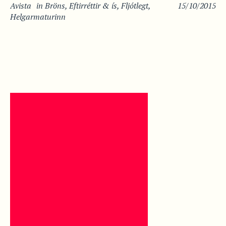
Avista
in
Bröns
,
Eftirréttir & ís
,
Fljótlegt
,
15/10/2015
Helgarmaturinn