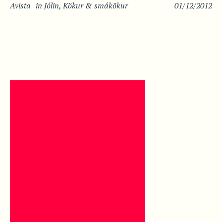
Avista
in
Jólin
,
Kökur & smákökur
01/12/2012