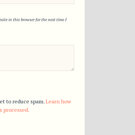
ite in this browser for the next time I
et to reduce spam.
Learn how
s processed.