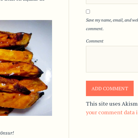
Save my name, email, and webs
comment.
Comment
This site uses Akism
your comment data i
rönsur!