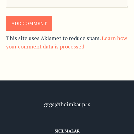
This site uses Akismet to reduce spam.
Learn how
your comment data is processed.
grgs@heimkaup.is
SKILMÁLAR