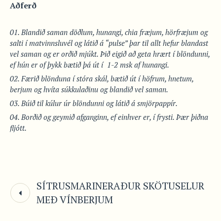
Aðferð
Blandið saman döðlum, hunangi, chia fræjum, hörfræjum og
salti í matvinnsluvél og látið á “pulse” þar til allt hefur blandast
vel saman og er orðið mjúkt. Þið eigið að geta hrært í blöndunni,
ef hún er of þykk bætið þá út í 1-2 msk af hunangi.
Færið blönduna í stóra skál, bætið út í höfrum, hnetum,
berjum og hvíta súkkulaðinu og blandið vel saman.
Búið til kúlur úr blöndunni og látið á smjörpappír.
Borðið og geymið afganginn, ef einhver er, í frysti. Þær þiðna
fljótt.
SÍTRUSMARINERAÐUR SKÖTUSELUR
MEÐ VÍNBERJUM