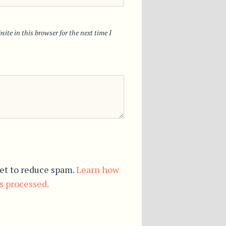
ite in this browser for the next time I
et to reduce spam.
Learn how
s processed.