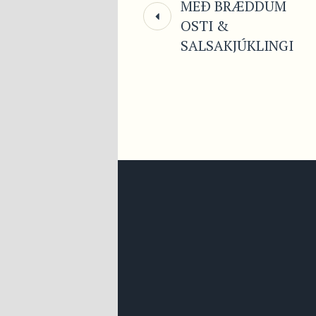
MEÐ BRÆDDUM
OSTI &
SALSAKJÚKLINGI