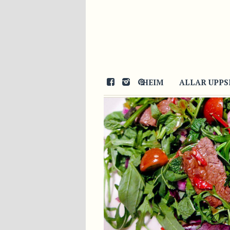
07/02/2013
HEIM
ALLAR UPPS