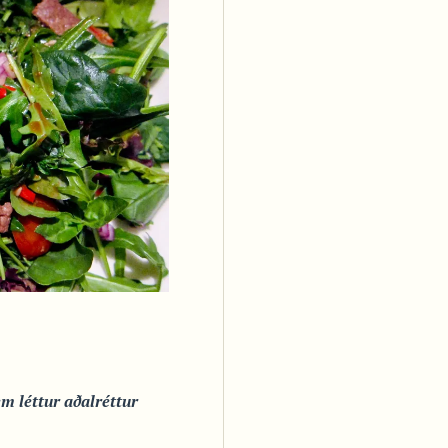
em léttur aðalréttur