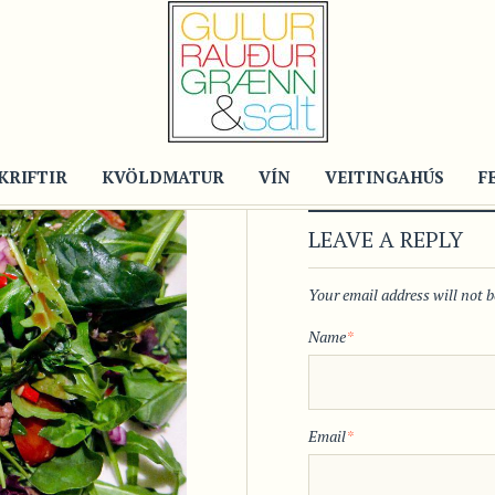
KRIFTIR
KVÖLDMATUR
VÍN
VEITINGAHÚS
F
LEAVE A REPLY
Your email address will not 
Name
*
Email
*