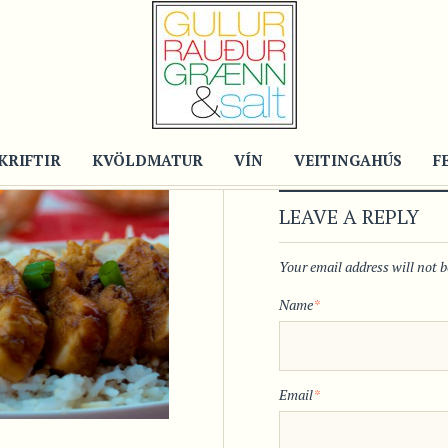
KRIFTIR
KVÖLDMATUR
VÍN
VEITINGAHÚS
F
LEAVE A REPLY
Your email address will not 
Name
*
Email
*