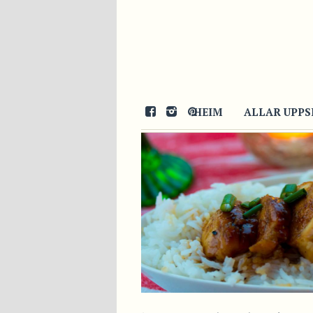
13/12/2013
HEIM
ALLAR UPPS