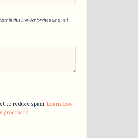
ite in this browser for the next time I
et to reduce spam.
Learn how
s processed.