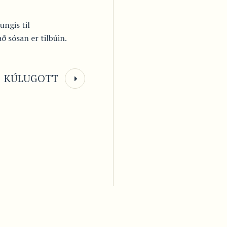
ungis til
ð sósan er tilbúin.
KÚLUGOTT