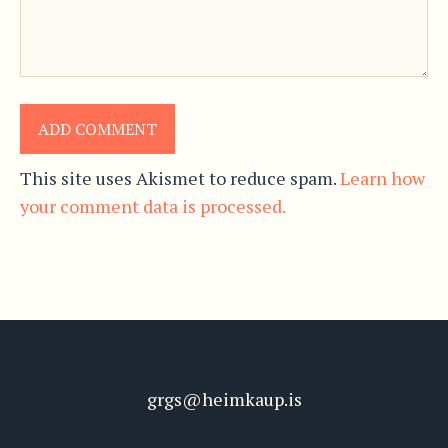
This site uses Akismet to reduce spam.
Learn how
your comment data is processed.
grgs@heimkaup.is