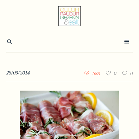
28/03/2014
588
0
0