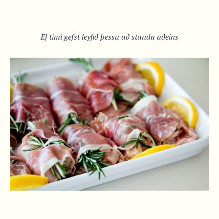
Ef tími gefst leyfið þessu að standa aðeins