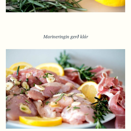
Marineringin gerð klár