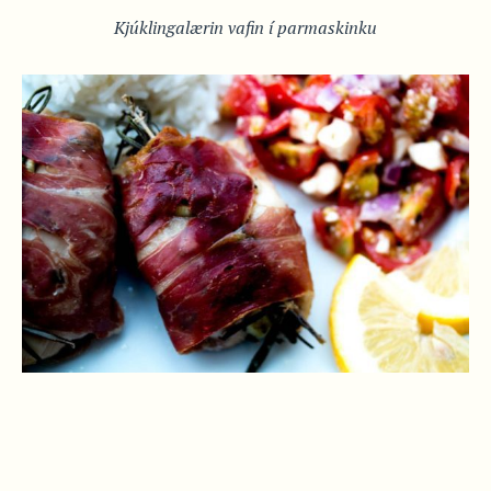
Kjúklingalærin vafin í parmaskinku