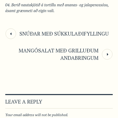
Berið nautakjötið á tortillu með ananas- og jalapenossósu,
ásamt grænmeti að eigin vali.
SNÚÐAR MEÐ SÚKKULAÐIFYLLINGU
MANGÓSALAT MEÐ GRILLUÐUM
ANDABRINGUM
LEAVE A REPLY
Your email address will not be published.