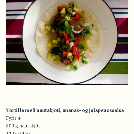
Tortilla með nautakjöti, ananas- og jalapenossalsa
Fyrir 4
800 g nautakjöt
12 tortillur