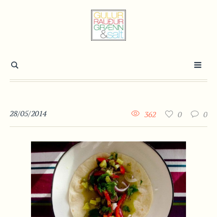
28/05/2014
362
0
0