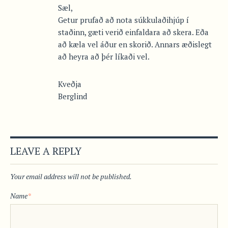
Sæl,
Getur prufað að nota súkkulaðihjúp í
staðinn, gæti verið einfaldara að skera. Eða
að kæla vel áður en skorið. Annars æðislegt
að heyra að þér líkaði vel.
Kveðja
Berglind
LEAVE A REPLY
Your email address will not be published.
Name
*