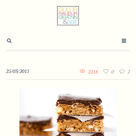
25/03/2015
2218
0
2