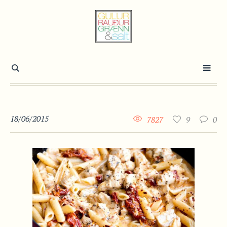
18/06/2015
7827
9
0