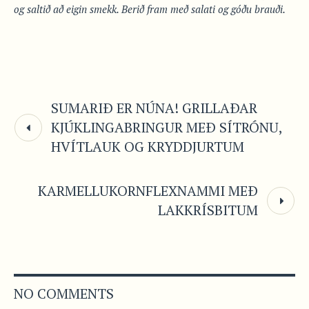
og saltið að eigin smekk.
Berið fram með salati og góðu brauði.
SUMARIÐ ER NÚNA! GRILLAÐAR
KJÚKLINGABRINGUR MEÐ SÍTRÓNU,
HVÍTLAUK OG KRYDDJURTUM
KARMELLUKORNFLEXNAMMI MEÐ
LAKKRÍSBITUM
NO COMMENTS