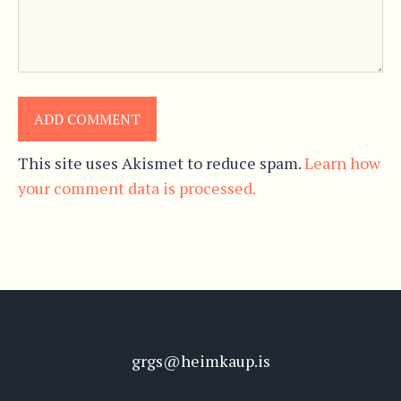
This site uses Akismet to reduce spam.
Learn how
your comment data is processed.
grgs@heimkaup.is