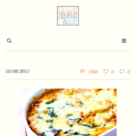
05/08/2015
1308
0
0