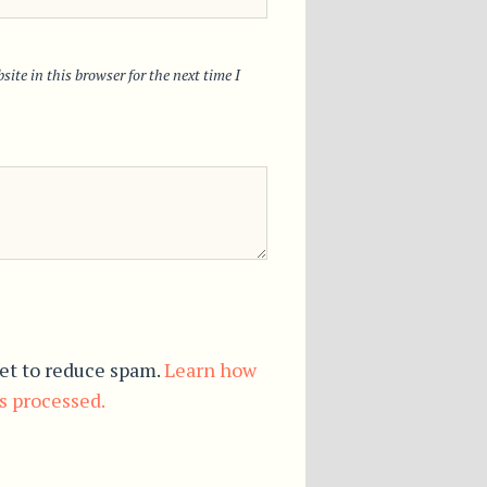
ite in this browser for the next time I
et to reduce spam.
Learn how
s processed.