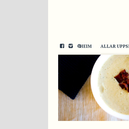
22/11/2015
HEIM
ALLAR UPPS