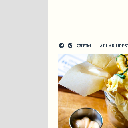
06/04/2016
HEIM
ALLAR UPPS