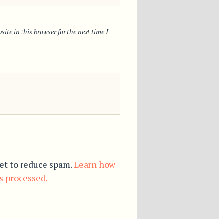
ite in this browser for the next time I
et to reduce spam.
Learn how
s processed.