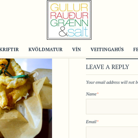
KRIFTIR
KVÖLDMATUR
VÍN
VEITINGAHÚS
F
LEAVE A REPLY
Your email address will not 
Name
*
Email
*