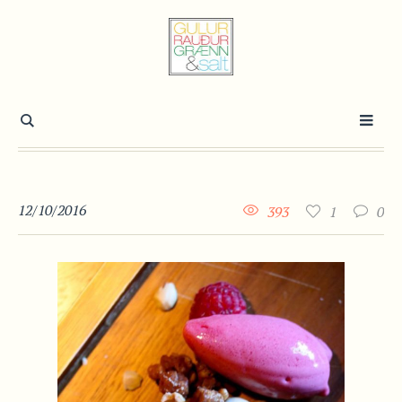
12/10/2016
393
1
0