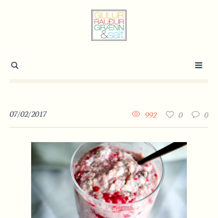
07/02/2017
992
0
0