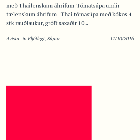
með Thailenskum áhrifum. Tómatsúpa undir
tælenskum áhrifum Thai tómasúpa með kókos 4
stk rauðlaukur, gróft saxaðir 10...
Avista
in
Fljótlegt
,
Súpur
11/10/2016