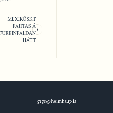
MEXIKÓSKT
FAJITAS Á
FUREINFALDAN
HÁTT
grgs@heimkaup.is