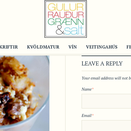
KRIFTIR
KVÖLDMATUR
VÍN
VEITINGAHÚS
F
LEAVE A REPLY
Your email address will not 
Name
*
Email
*