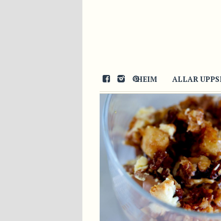
02/03/2017
HEIM
ALLAR UPPS