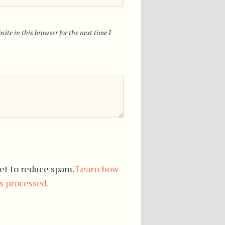
ite in this browser for the next time I
et to reduce spam.
Learn how
s processed.