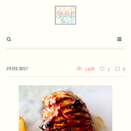
19/03/2017
1439
1
0