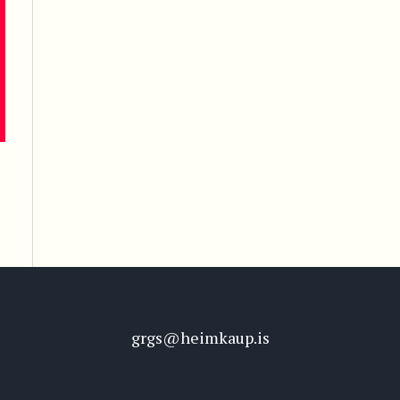
grgs@heimkaup.is