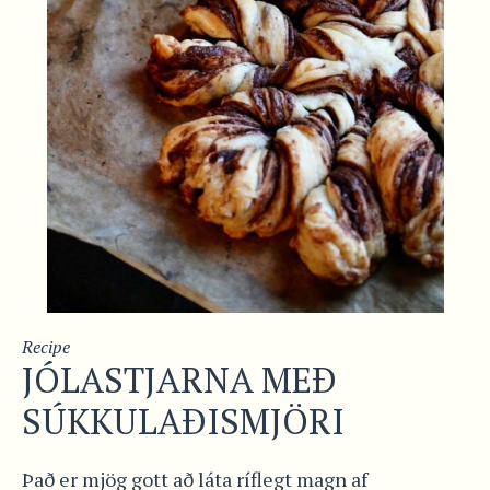
Recipe
JÓLASTJARNA MEÐ
SÚKKULAÐISMJÖRI
Það er mjög gott að láta ríflegt magn af