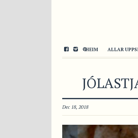
HEIM
ALLAR UPPS
JÓLAST
Dec 18, 2018