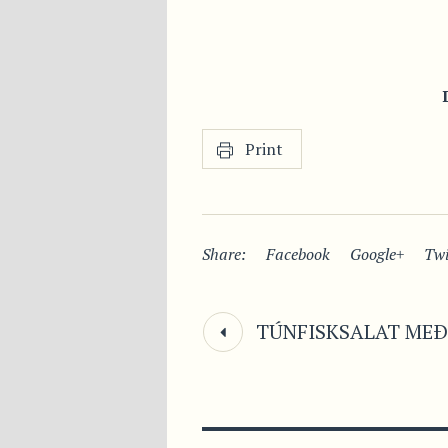
Print
Share:
Facebook
Google+
Twi
TÚNFISKSALAT MEÐ