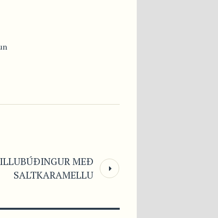
un
ILLUBÚÐINGUR MEÐ
SALTKARAMELLU