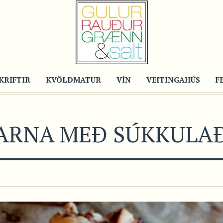
KRIFTIR
KVÖLDMATUR
VÍN
VEITINGAHÚS
F
JARNA MEÐ SÚKKULAÐ