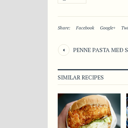
Share:
Facebook
Google+
Twi
PENNE PASTA MEÐ S
SIMILAR RECIPES