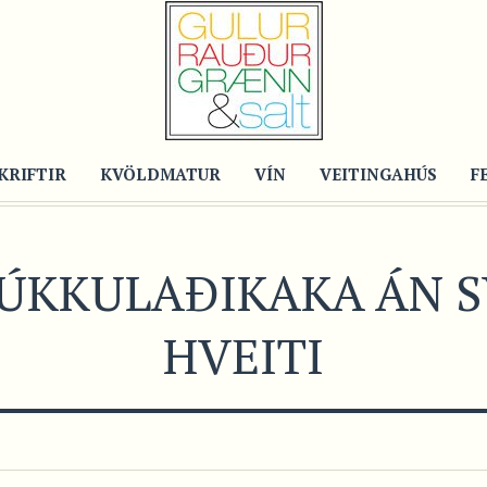
KRIFTIR
KVÖLDMATUR
VÍN
VEITINGAHÚS
F
ÚKKULAÐIKAKA ÁN 
HVEITI