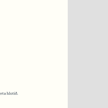
eta hlotið.