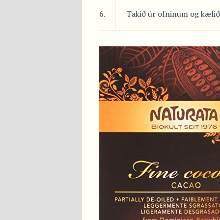
6.
Takið úr ofninum og kælið 