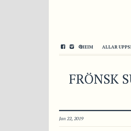
HEIM
ALLAR UPPS
FRÖNSK S
Jan 22, 2019