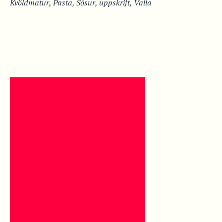
Kvöldmatur
,
Pasta
,
Sósur
,
uppskrift
,
Valla