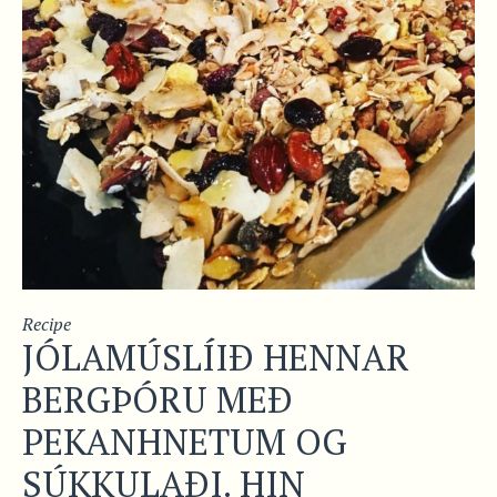
Recipe
JÓLAMÚSLÍIÐ HENNAR
BERGÞÓRU MEÐ
PEKANHNETUM OG
SÚKKULAÐI. HIN