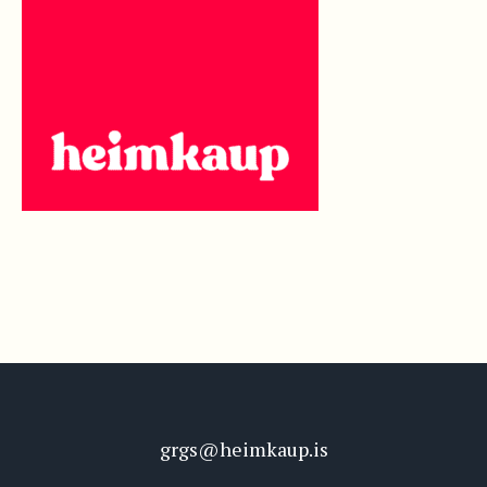
grgs@heimkaup.is