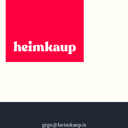
grgs@heimkaup.is