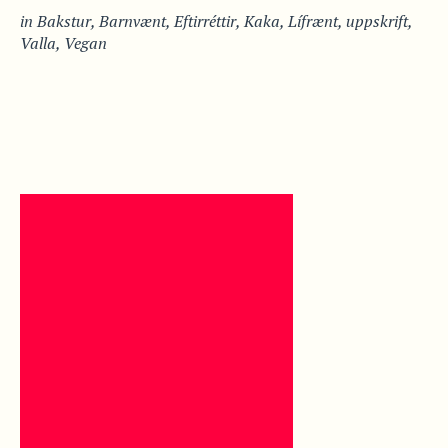
in
Bakstur
,
Barnvænt
,
Eftirréttir
,
Kaka
,
Lífrænt
,
uppskrift
,
Valla
,
Vegan