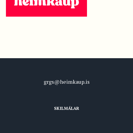
grgs@heimkaup.is
SKILMÁLAR