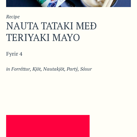
Recipe
NAUTA TATAKI MEÐ
TERIYAKI MAYO
Fyrir 4
in
Forréttur
,
Kjöt
,
Nautakjöt
,
Partý
,
Sósur