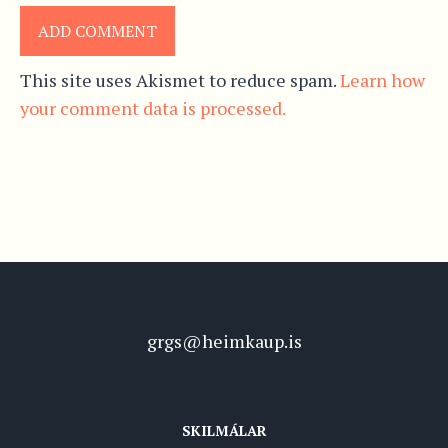
This site uses Akismet to reduce spam.
Learn how
your comment data is processed.
grgs@heimkaup.is
SKILMÁLAR