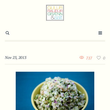
Nov 23, 2013
717
0