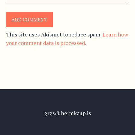
This site uses Akismet to reduce spam.
Learn how
your comment data is processed.
grgs@heimkaup.is