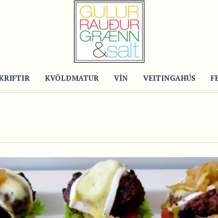
KRIFTIR
KVÖLDMATUR
VÍN
VEITINGAHÚS
F