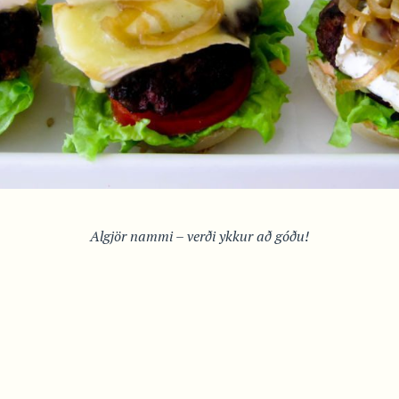
Algjör nammi – verði ykkur að góðu!