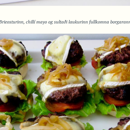
Brieosturinn, chillí mayo og sultaði laukurinn fullkomna borgaran