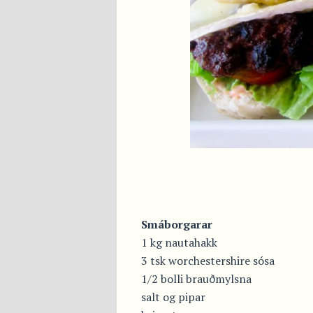
Smáborgarar
1 kg nautahakk
3 tsk worchestershire sósa
1/2 bolli brauðmylsna
salt og pipar