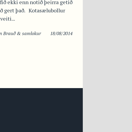
ið ekki enn notið þeirra getið
ð gert það. Kotasælubollur
eiti...
in
Brauð & samlokur
18/08/2014