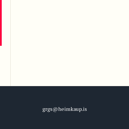
grgs@heimkaup.is