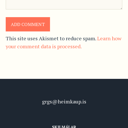
This site uses Akismet to reduce spam.
Learn how
your comment data is processed.
grgs@heimkaup.is
SKILMÁLAR