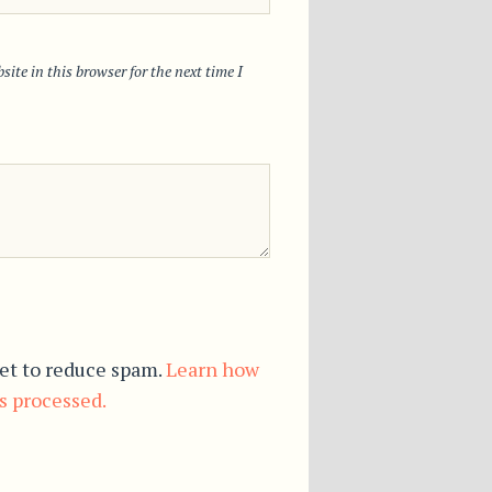
ite in this browser for the next time I
et to reduce spam.
Learn how
s processed.