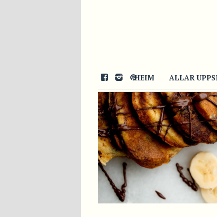
09/06/2014
HEIM
ALLAR UPPS