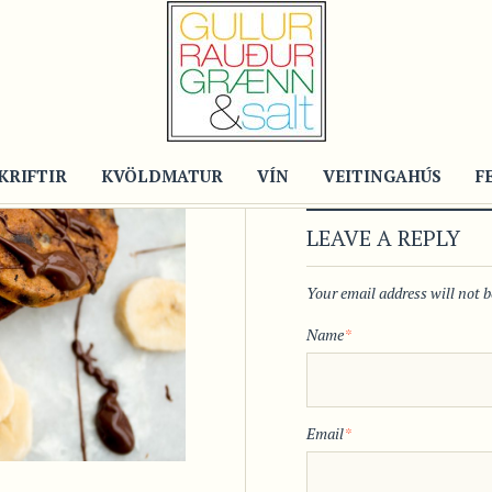
KRIFTIR
KVÖLDMATUR
VÍN
VEITINGAHÚS
F
LEAVE A REPLY
Your email address will not 
Name
*
Email
*