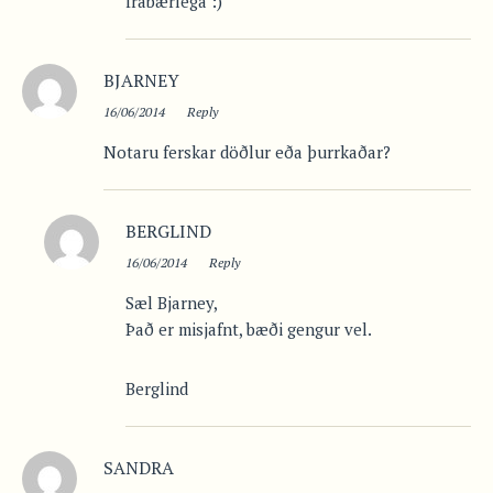
frábærlega :)
BJARNEY
16/06/2014
Reply
Notaru ferskar döðlur eða þurrkaðar?
BERGLIND
16/06/2014
Reply
Sæl Bjarney,
Það er misjafnt, bæði gengur vel.
Berglind
SANDRA