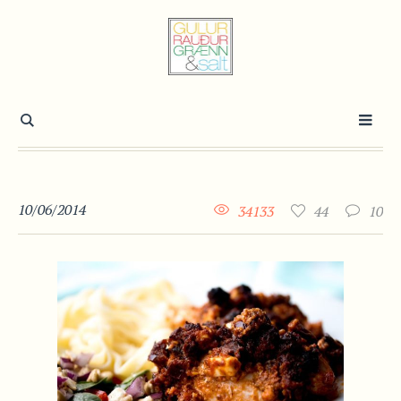
10/06/2014
34133
44
10