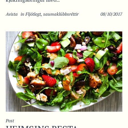
Avista
in
Fljótlegt
,
saumaklúbbsréttir
08/10/2017
Post