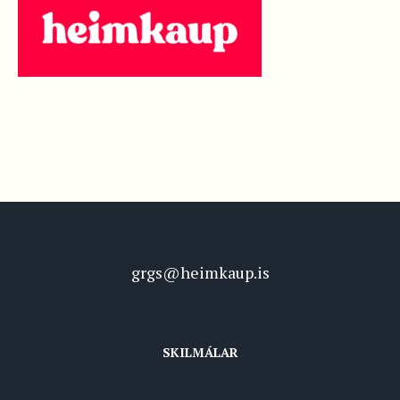
grgs@heimkaup.is
SKILMÁLAR