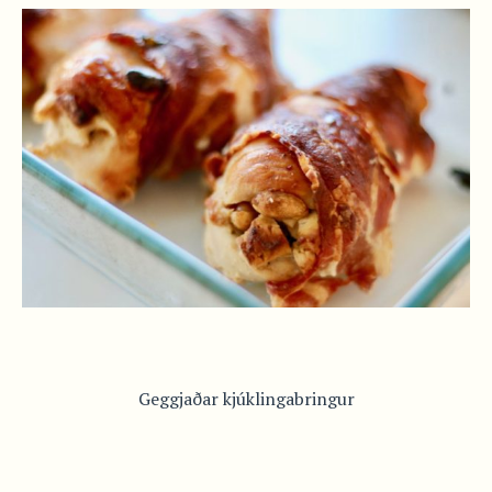
Geggjaðar kjúklingabringur