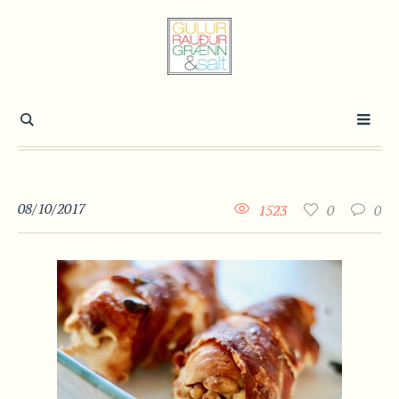
08/10/2017
1523
0
0