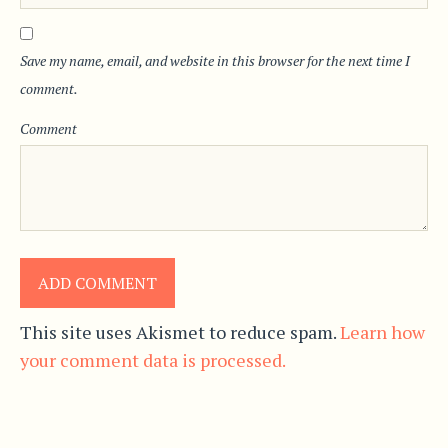
Save my name, email, and website in this browser for the next time I
comment.
Comment
This site uses Akismet to reduce spam.
Learn how
your comment data is processed.