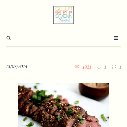
13/07/2014
1921
1
1