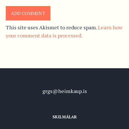
This site uses Akismet to reduce spam.
Learn how
your comment data is processed.
grgs@heimkaup.is
SKILMÁLAR