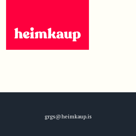
grgs@heimkaup.is