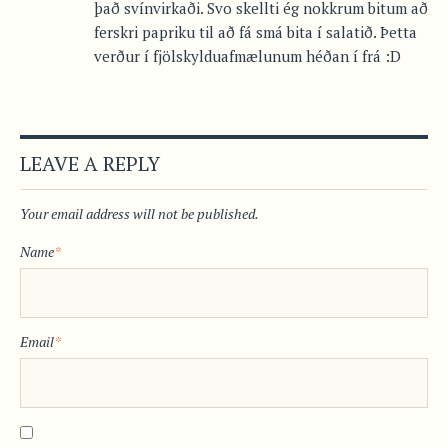
það svínvirkaði. Svo skellti ég nokkrum bitum að
ferskri papriku til að fá smá bita í salatið. Þetta
verður í fjölskylduafmælunum héðan í frá :D
LEAVE A REPLY
Your email address will not be published.
Name
*
Email
*