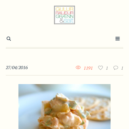
27/04/2016
1191
1
1