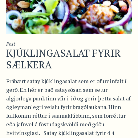
Post
KJÚKLINGASALAT FYRIR
SÆLKERA
Frábært satay kjúklingasalat sem er ofureinfalt í
gerð. En hér er það sataysósan sem setur
algjörlega punktinn yfir i-ið og gerir þetta salat af
ógleymanlegri veislu fyrir bragðlaukana. Hinn
fullkomni réttur í saumaklúbbinn, sem forréttur
eða jafnvel á föstudagskvöldi með góðu
hvítvínsglasi. Satay kjúklingasalat fyrir 4 4