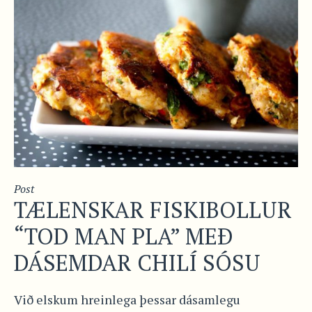
Post
TÆLENSKAR FISKIBOLLUR
“TOD MAN PLA” MEÐ
DÁSEMDAR CHILÍ SÓSU
Við elskum hreinlega þessar dásamlegu