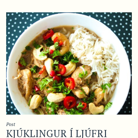
Post
KJÚKLINGUR Í LJÚFRI