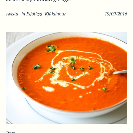
Avista
in
Fljótlegt
,
Kjúklingur
19/09/2016
Post