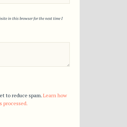
ite in this browser for the next time I
et to reduce spam.
Learn how
s processed.