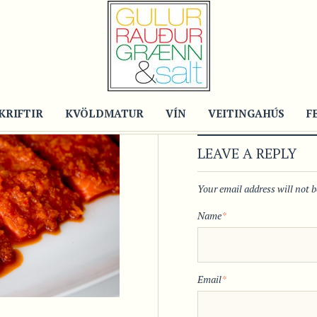
KRIFTIR
KVÖLDMATUR
VÍN
VEITINGAHÚS
F
LEAVE A REPLY
Your email address will not 
Name
*
Email
*