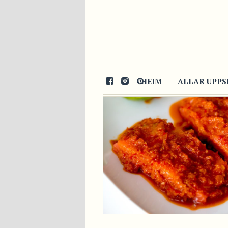
28/09/2014
HEIM
ALLAR UPPS