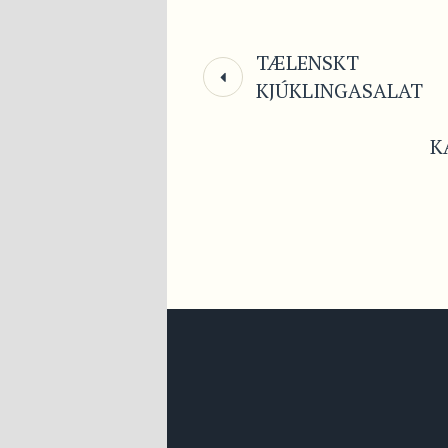
TÆLENSKT
KJÚKLINGASALAT
K