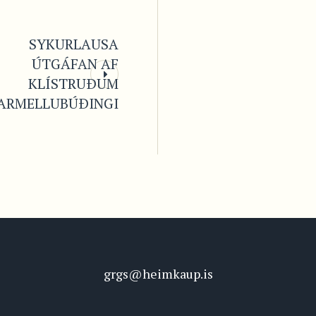
SYKURLAUSA
ÚTGÁFAN AF
KLÍSTRUÐUM
ARMELLUBÚÐINGI
grgs@heimkaup.is