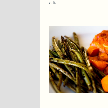
vali.