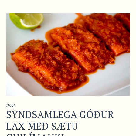
Post
SYNDSAMLEGA GÓÐUR
LAX MEÐ SÆTU