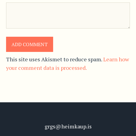
This site uses Akismet to reduce spam.
Learn how
your comment data is processed.
grgs@heimkaup.is