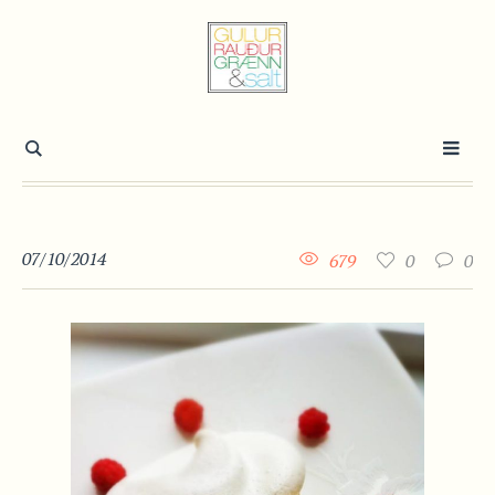
07/10/2014
679
0
0