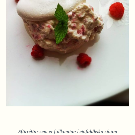
Eftirréttur sem er fullkominn í einfaldleika sínum