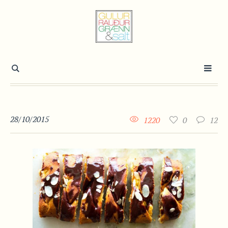
28/10/2015
1220
0
12